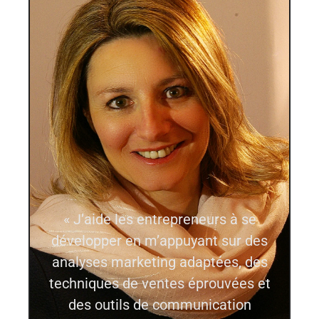
« J’aide les entrepreneurs à se
développer en m’appuyant sur des
analyses marketing adaptées, des
techniques de ventes éprouvées et
des outils de communication