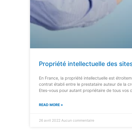
Propriété intellectuelle des site
En France, la propriété intellectuelle est étroite
contrat établi entre le prestataire auteur de la cr
Etes-vous pour autant propriétaire de tous vos 
READ MORE »
26 avril 2022
Aucun commentaire