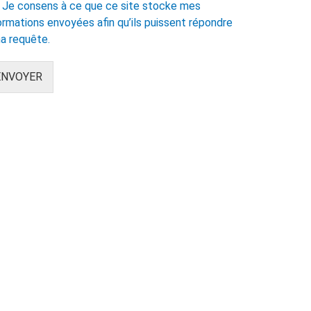
Je consens à ce que ce site stocke mes
ormations envoyées afin qu’ils puissent répondre
a requête.
ENVOYER