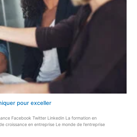
iquer pour exceller
sance Facebook Twitter Linkedin La formation en
e croissance en entreprise Le monde de l’entreprise