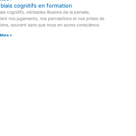
biais cognitifs en formation
iais cognitifs, véritables illusions de la pensée,
tent nos jugements, nos perceptions et nos prises de
sions, souvent sans que nous en ayons conscience.
More »