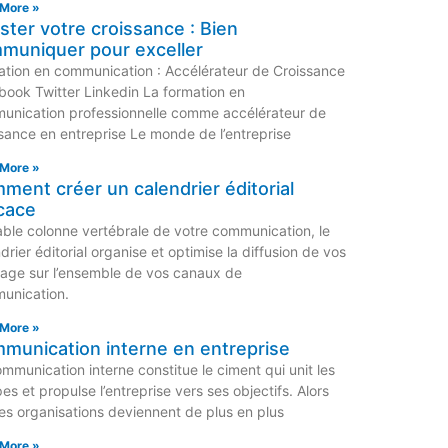
More »
ster votre croissance : Bien
muniquer pour exceller
ation en communication : Accélérateur de Croissance
book Twitter Linkedin La formation en
unication professionnelle comme accélérateur de
sance en entreprise Le monde de l’entreprise
More »
ment créer un calendrier éditorial
icace
able colonne vertébrale de votre communication, le
drier éditorial organise et optimise la diffusion de vos
age sur l’ensemble de vos canaux de
unication.
More »
munication interne en entreprise
mmunication interne constitue le ciment qui unit les
es et propulse l’entreprise vers ses objectifs. Alors
es organisations deviennent de plus en plus
More »