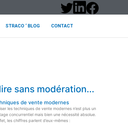
STRACO ‘ BLOG
CONTACT
lire sans modération...
hniques de vente modernes
iser les techniques de vente modernes n’est plus un
age concurrentiel mais bien une nécessité absolue.
fet, les chiffres parlent d’eux-mêmes :