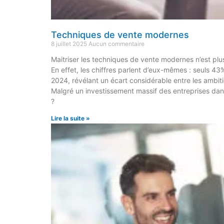
Techniques de vente modernes
8 juillet 2025
Aucun commentaire
Maitriser les techniques de vente modernes n’est pl
En effet, les chiffres parlent d’eux-mêmes : seuls 43
2024, révélant un écart considérable entre les ambiti
Malgré un investissement massif des entreprises dan
?
Lire la suite »